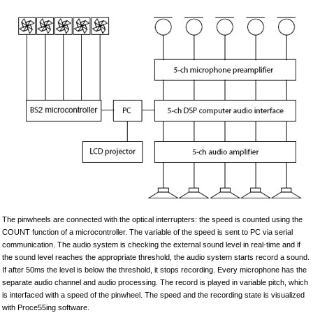
The pinwheels are connected with the optical interrupters: the speed is counted using the
COUNT function of a microcontroller. The variable of the speed is sent to PC via serial
communication. The audio system is checking the external sound level in real-time and if
the sound level reaches the appropriate threshold, the audio system starts record a sound.
If after 50ms the level is below the threshold, it stops recording. Every microphone has the
separate audio channel and audio processing. The record is played in variable pitch, which
is interfaced with a speed of the pinwheel. The speed and the recording state is visualized
with Proce55ing software.