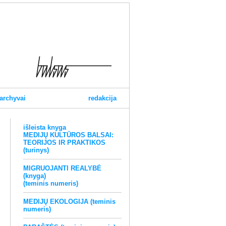
archyvai
redakcija
išleista knyga
MEDIJŲ KULTŪROS BALSAI:
TEORIJOS IR PRAKTIKOS
(turinys)
MIGRUOJANTI REALYBĖ
(knyga)
(teminis numeris)
MEDIJŲ EKOLOGIJA (teminis
numeris)