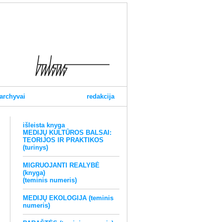
archyvai
redakcija
išleista knyga
MEDIJŲ KULTŪROS BALSAI:
TEORIJOS IR PRAKTIKOS
(turinys)
MIGRUOJANTI REALYBĖ
(knyga)
(teminis numeris)
MEDIJŲ EKOLOGIJA (teminis
numeris)