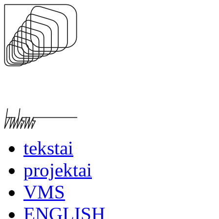
tekstai
projektai
VMS
ENGLISH