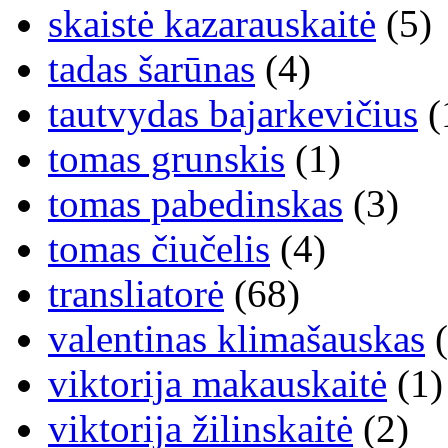
skaistė kazarauskaitė
(5)
tadas šarūnas
(4)
tautvydas bajarkevičius
(
tomas grunskis
(1)
tomas pabedinskas
(3)
tomas čiučelis
(4)
transliatorė
(68)
valentinas klimašauskas
(
viktorija makauskaitė
(1)
viktorija žilinskaitė
(2)