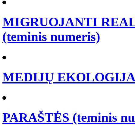
MIGRUOJANTI REALY
(teminis numeris)
MEDIJŲ EKOLOGIJA (t
PARAŠTĖS (teminis nu