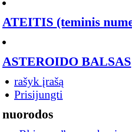
ATEITIS (teminis nume
ASTEROIDO BALSAS
rašyk įrašą
Prisijungti
nuorodos