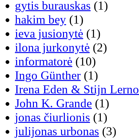
gytis burauskas
(1)
hakim bey
(1)
ieva jusionytė
(1)
ilona jurkonytė
(2)
informatorė
(10)
Ingo Günther
(1)
Irena Eden & Stijn Lerno
John K. Grande
(1)
jonas čiurlionis
(1)
julijonas urbonas
(3)