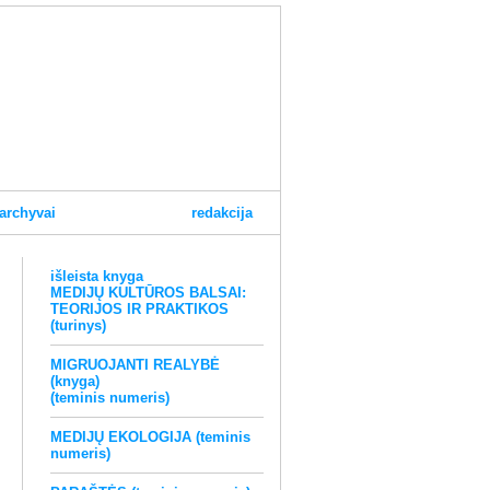
archyvai
redakcija
išleista knyga
MEDIJŲ KULTŪROS BALSAI:
TEORIJOS IR PRAKTIKOS
(turinys)
MIGRUOJANTI REALYBĖ
(knyga)
(teminis numeris)
MEDIJŲ EKOLOGIJA (teminis
numeris)