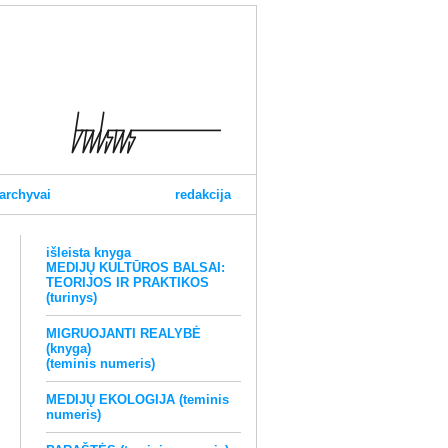
archyvai
redakcija
išleista knyga
MEDIJŲ KULTŪROS BALSAI:
TEORIJOS IR PRAKTIKOS
(turinys)
MIGRUOJANTI REALYBĖ
(knyga)
(teminis numeris)
MEDIJŲ EKOLOGIJA (teminis
numeris)