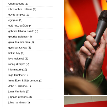
Chad Scoville
(1)
Christopher Robbins
(1)
dovilė tumpytė
(2)
egidija m
(1)
eglė rindzevičiūtė
(4)
gabrielė labanauskaitė
(3)
giedrius gulbinas
(3)
gintautas mažeikis
(1)
gytis burauskas
(1)
hakim bey
(1)
ieva jusionytė
(1)
ilona jurkonytė
(2)
informatorė
(10)
Ingo Günther
(1)
Irena Eden & Stijn Lernout
(1)
John K. Grande
(1)
jonas čiurlionis
(1)
julijonas urbonas
(3)
julius narkūnas
(1)