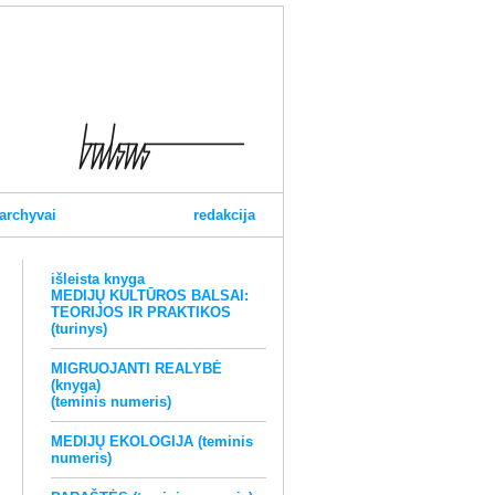
archyvai
redakcija
išleista knyga
MEDIJŲ KULTŪROS BALSAI:
TEORIJOS IR PRAKTIKOS
(turinys)
MIGRUOJANTI REALYBĖ
(knyga)
(teminis numeris)
MEDIJŲ EKOLOGIJA (teminis
numeris)