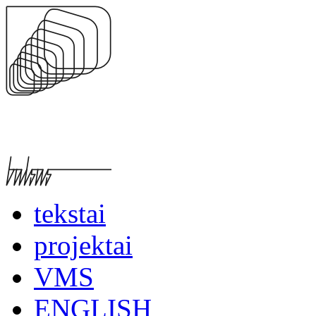
tekstai
projektai
VMS
ENGLISH