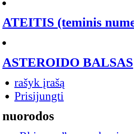
ATEITIS (teminis nume
ASTEROIDO BALSAS
rašyk įrašą
Prisijungti
nuorodos