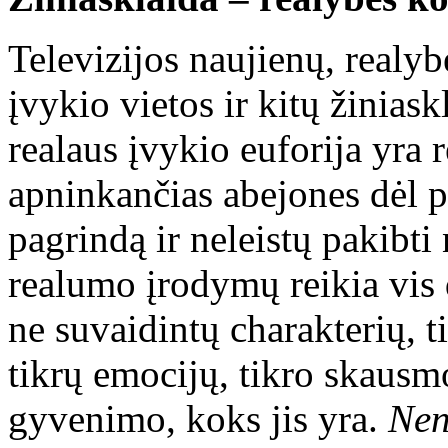
Televizijos naujienų, realybė
įvykio vietos ir kitų žinia
realaus įvykio euforija yra 
apninkančias abejones dėl p
pagrindą ir neleistų pakibt
realumo įrodymų reikia vis 
ne suvaidintų charakterių, 
tikrų emocijų, tikro skausmo
gyvenimo, koks jis yra.
Nen