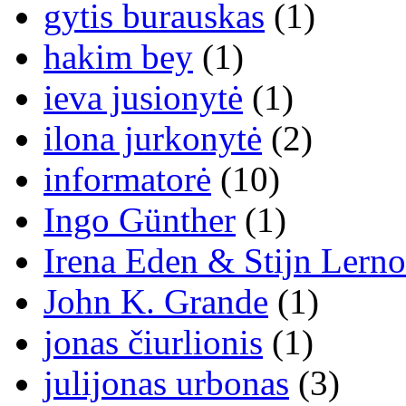
gytis burauskas
(1)
hakim bey
(1)
ieva jusionytė
(1)
ilona jurkonytė
(2)
informatorė
(10)
Ingo Günther
(1)
Irena Eden & Stijn Lerno
John K. Grande
(1)
jonas čiurlionis
(1)
julijonas urbonas
(3)