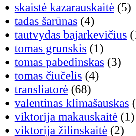
skaistė kazarauskaitė
(5)
tadas šarūnas
(4)
tautvydas bajarkevičius
(
tomas grunskis
(1)
tomas pabedinskas
(3)
tomas čiučelis
(4)
transliatorė
(68)
valentinas klimašauskas
(
viktorija makauskaitė
(1)
viktorija žilinskaitė
(2)