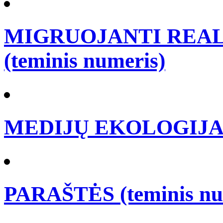
MIGRUOJANTI REALY
(teminis numeris)
MEDIJŲ EKOLOGIJA (t
PARAŠTĖS (teminis nu