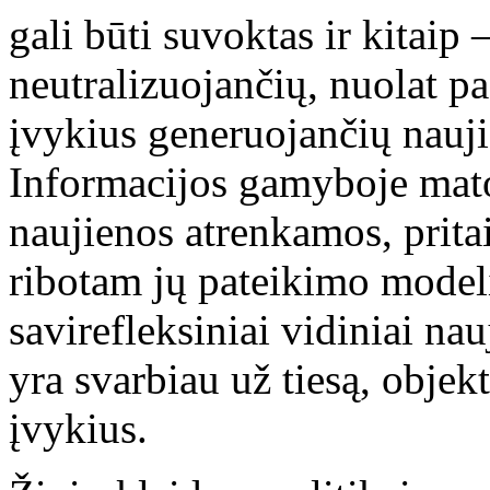
gali būti suvoktas ir kitaip
neutralizuojančių, nuolat pa
įvykius generuojančių nauj
Informacijos gamyboje mat
naujienos atrenkamos, prit
ribotam jų pateikimo modeli
savirefleksiniai vidiniai n
yra svarbiau už tiesą, objek
įvykius.