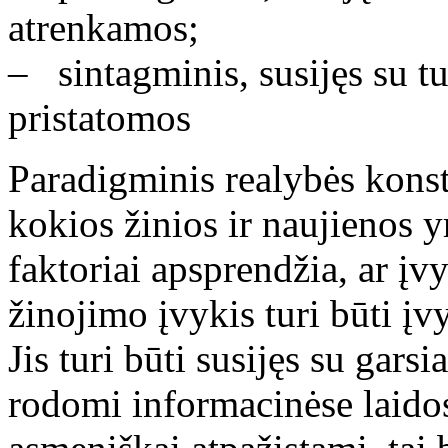
atrenkamos;
– sintagminis, susijęs su t
pristatomos
Paradigminis realybės konst
kokios žinios ir naujienos 
faktoriai apsprendžia, ar įv
žinojimo įvykis turi būti įv
Jis turi būti susijęs su garsi
rodomi informacinėse laidose