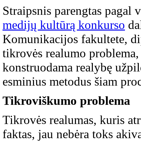
Straipsnis parengtas pagal 
medijų kultūrą konkurso
dal
Komunikacijos fakultete, d
tikrovės realumo problema, 
konstruodama realybę užpil
esminius metodus šiam proc
Tikroviškumo problema
Tikrovės realumas, kuris at
faktas, jau nebėra toks akiv