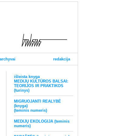
archyvai
redakcija
išleista knyga
MEDIJŲ KULTŪROS BALSAI:
TEORIJOS IR PRAKTIKOS
(turinys)
MIGRUOJANTI REALYBĖ
(knyga)
(teminis numeris)
MEDIJŲ EKOLOGIJA (teminis
numeris)