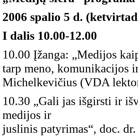
2006 spalio 5 d. (ketvirtad
I dalis 10.00-12.00
10.00 Įžanga: „Medijos kai
tarp meno, komunikacijos ir
Michelkevičius (VDA lektor
10.30 „Gali jas išgirsti ir iš
medijos ir
juslinis patyrimas“, doc. d