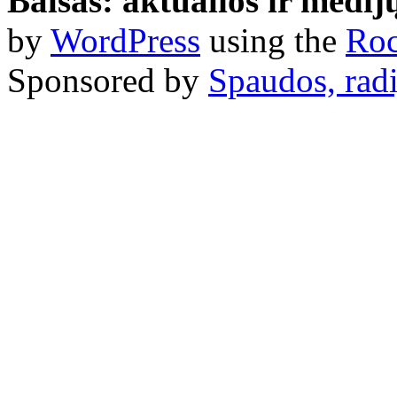
Balsas: aktualios ir medij
by
WordPress
using the
Roc
Sponsored by
Spaudos, radi