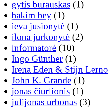
gytis burauskas
(1)
hakim bey
(1)
ieva jusionytė
(1)
ilona jurkonytė
(2)
informatorė
(10)
Ingo Günther
(1)
Irena Eden & Stijn Lerno
John K. Grande
(1)
jonas čiurlionis
(1)
julijonas urbonas
(3)