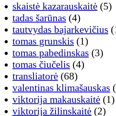
skaistė kazarauskaitė
(5)
tadas šarūnas
(4)
tautvydas bajarkevičius
(
tomas grunskis
(1)
tomas pabedinskas
(3)
tomas čiučelis
(4)
transliatorė
(68)
valentinas klimašauskas
(
viktorija makauskaitė
(1)
viktorija žilinskaitė
(2)