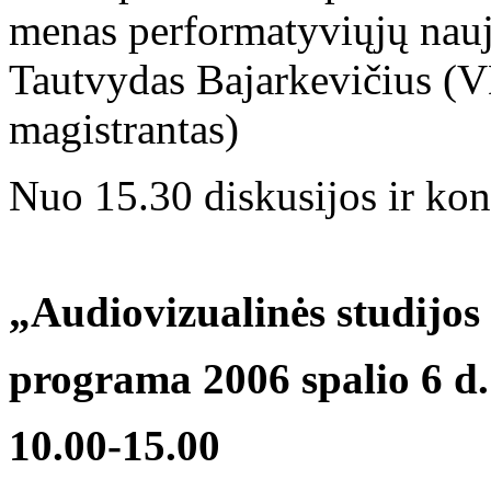
menas performatyviųjų nauj
Tautvydas Bajarkevičius (
magistrantas)
Nuo 15.30 diskusijos ir kon
„Audiovizualinės studijos
programa 2006 spalio 6 d.
10.00-15.00