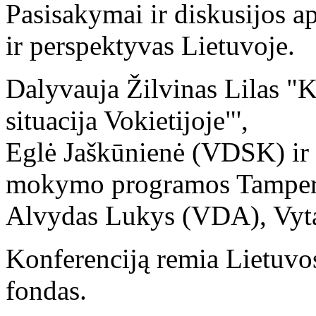
Pasisakymai ir diskusijos ap
ir perspektyvas Lietuvoje.
Dalyvauja Žilvinas Lilas "
situacija Vokietijoje"',
Eglė Jaškūnienė (VDSK) ir
mokymo programos Tamperė
Alvydas Lukys (VDA), Vyta
Konferenciją remia Lietuvos
fondas.