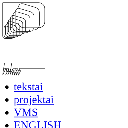
tekstai
projektai
VMS
ENGLISH