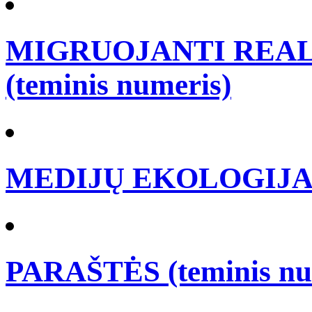
MIGRUOJANTI REALY
(teminis numeris)
MEDIJŲ EKOLOGIJA (t
PARAŠTĖS (teminis nu