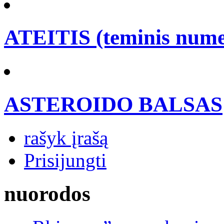
ATEITIS (teminis nume
ASTEROIDO BALSAS
rašyk įrašą
Prisijungti
nuorodos