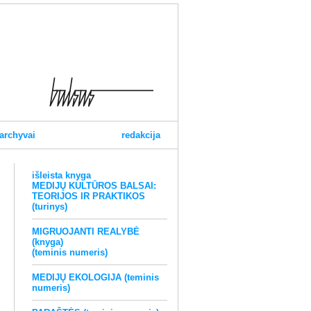
archyvai
redakcija
išleista knyga
MEDIJŲ KULTŪROS BALSAI:
TEORIJOS IR PRAKTIKOS
(turinys)
MIGRUOJANTI REALYBĖ
(knyga)
(teminis numeris)
MEDIJŲ EKOLOGIJA (teminis
numeris)