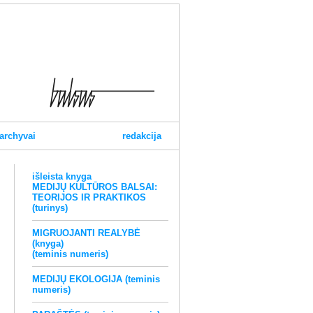
archyvai
redakcija
išleista knyga
MEDIJŲ KULTŪROS BALSAI:
TEORIJOS IR PRAKTIKOS
(turinys)
MIGRUOJANTI REALYBĖ
(knyga)
(teminis numeris)
MEDIJŲ EKOLOGIJA (teminis
numeris)