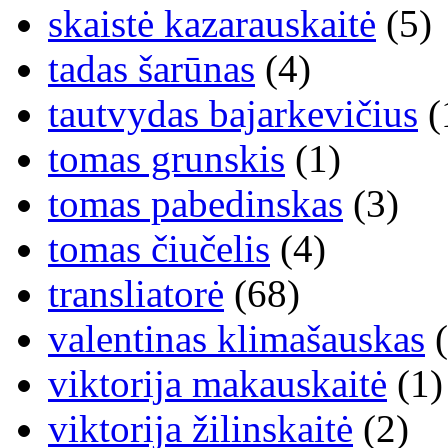
skaistė kazarauskaitė
(5)
tadas šarūnas
(4)
tautvydas bajarkevičius
(
tomas grunskis
(1)
tomas pabedinskas
(3)
tomas čiučelis
(4)
transliatorė
(68)
valentinas klimašauskas
(
viktorija makauskaitė
(1)
viktorija žilinskaitė
(2)