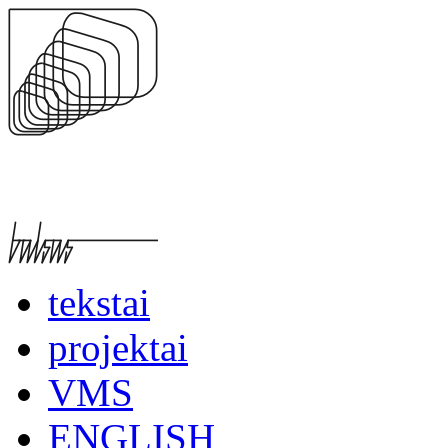
tekstai
projektai
VMS
ENGLISH