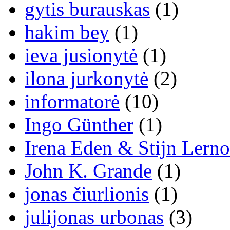
gytis burauskas
(1)
hakim bey
(1)
ieva jusionytė
(1)
ilona jurkonytė
(2)
informatorė
(10)
Ingo Günther
(1)
Irena Eden & Stijn Lerno
John K. Grande
(1)
jonas čiurlionis
(1)
julijonas urbonas
(3)