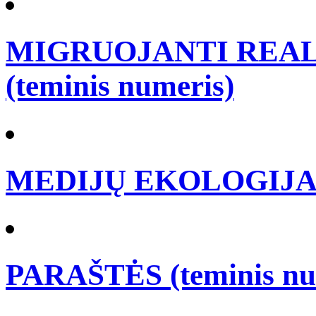
MIGRUOJANTI REALY
(teminis numeris)
MEDIJŲ EKOLOGIJA (t
PARAŠTĖS (teminis nu