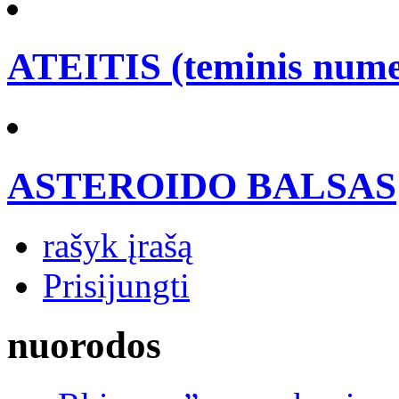
ATEITIS (teminis nume
ASTEROIDO BALSAS
rašyk įrašą
Prisijungti
nuorodos