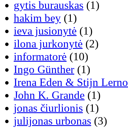
gytis burauskas
(1)
hakim bey
(1)
ieva jusionytė
(1)
ilona jurkonytė
(2)
informatorė
(10)
Ingo Günther
(1)
Irena Eden & Stijn Lerno
John K. Grande
(1)
jonas čiurlionis
(1)
julijonas urbonas
(3)