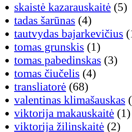
skaistė kazarauskaitė
(5)
tadas šarūnas
(4)
tautvydas bajarkevičius
(
tomas grunskis
(1)
tomas pabedinskas
(3)
tomas čiučelis
(4)
transliatorė
(68)
valentinas klimašauskas
(
viktorija makauskaitė
(1)
viktorija žilinskaitė
(2)