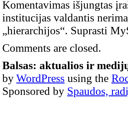
Komentavimas išjungtas
įra
institucijas valdantis nerim
„hierarchijos“. Suprasti M
Comments are closed.
Balsas: aktualios ir medij
by
WordPress
using the
Roc
Sponsored by
Spaudos, radi