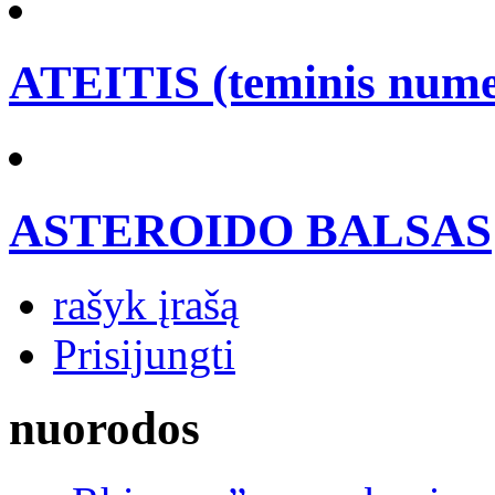
ATEITIS (teminis nume
ASTEROIDO BALSAS
rašyk įrašą
Prisijungti
nuorodos