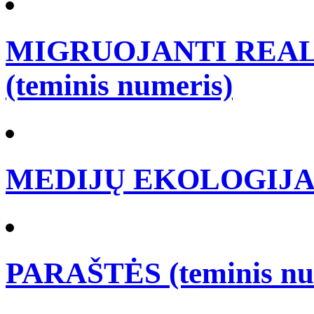
MIGRUOJANTI REALY
(teminis numeris)
MEDIJŲ EKOLOGIJA (t
PARAŠTĖS (teminis nu