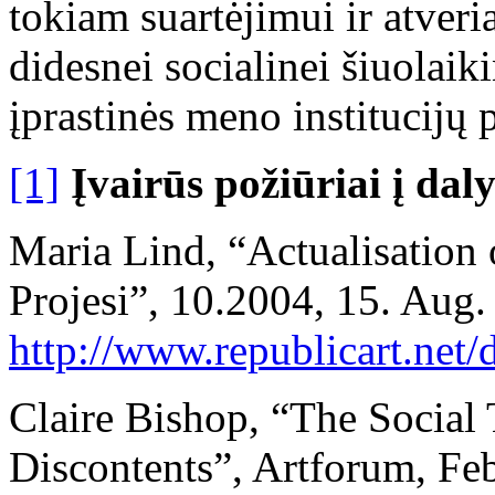
tokiam suartėjimui ir atveri
didesnei socialinei šiuolaik
įprastinės meno institucijų 
[1]
Įvairūs požiūriai į da
Maria Lind, “Actualisation
Projesi”, 10.2004, 15. Aug
http://www.republicart.net/
Claire Bishop, “The Social 
Discontents”, Artforum, Feb