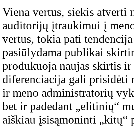
Viena vertus, siekis atverti
auditorijų įtraukimui į men
vertus, tokia pati tendencij
pasiūlydama publikai skirti
produkuoja naujas skirtis ir 
diferenciacija gali prisidėti
ir meno administratorių vyk
bet ir padedant „elitinių“ m
aiškiau įsisąmoninti „kitų“