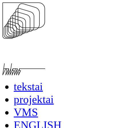
tekstai
projektai
VMS
ENGLISH