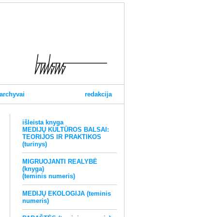
archyvai
redakcija
išleista knyga
MEDIJŲ KULTŪROS BALSAI:
TEORIJOS IR PRAKTIKOS
(turinys)
MIGRUOJANTI REALYBĖ
(knyga)
(teminis numeris)
MEDIJŲ EKOLOGIJA (teminis
numeris)