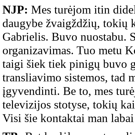
NJP:
Mes turėjom itin didel
daugybe žvaigždžių, tokių k
Gabrielis. Buvo nuostabu. S
organizavimas. Tuo metu Ko
taigi šiek tiek pinigų buvo 
transliavimo sistemos, tad 
įgyvendinti. Be to, mes tur
televizijos stotyse, tokių 
Visi šie kontaktai man labai