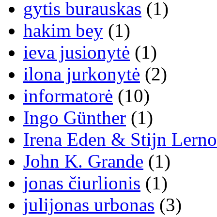
gytis burauskas
(1)
hakim bey
(1)
ieva jusionytė
(1)
ilona jurkonytė
(2)
informatorė
(10)
Ingo Günther
(1)
Irena Eden & Stijn Lerno
John K. Grande
(1)
jonas čiurlionis
(1)
julijonas urbonas
(3)