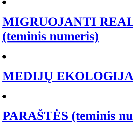
MIGRUOJANTI REALY
(teminis numeris)
MEDIJŲ EKOLOGIJA (t
PARAŠTĖS (teminis nu