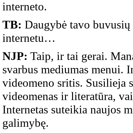
interneto.
TB:
Daugybė tavo buvusių s
internetu…
NJP:
Taip, ir tai gerai. Man
svarbus mediumas menui. Int
videomeno sritis. Susilieja
videomenas ir literatūra, v
Internetas suteikia naujos 
galimybę.