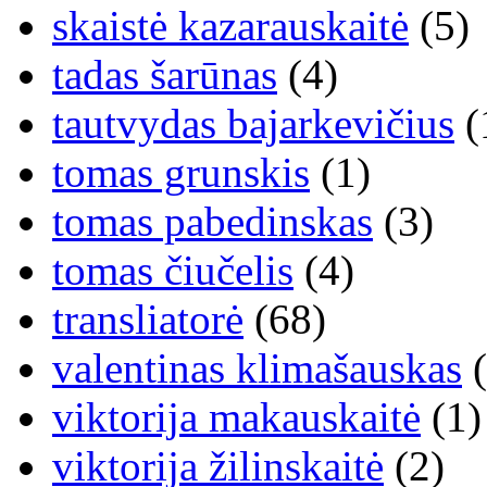
skaistė kazarauskaitė
(5)
tadas šarūnas
(4)
tautvydas bajarkevičius
(
tomas grunskis
(1)
tomas pabedinskas
(3)
tomas čiučelis
(4)
transliatorė
(68)
valentinas klimašauskas
(
viktorija makauskaitė
(1)
viktorija žilinskaitė
(2)