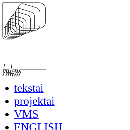
tekstai
projektai
VMS
ENGLISH