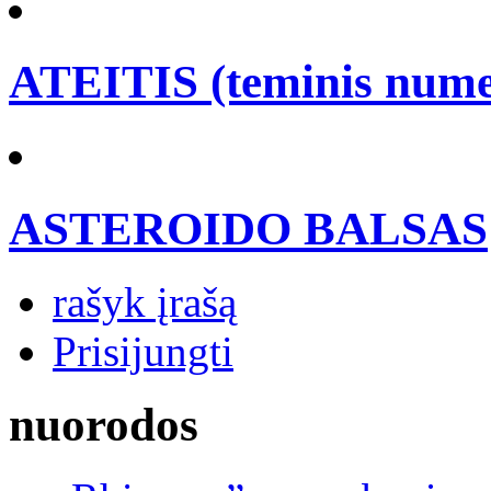
ATEITIS (teminis nume
ASTEROIDO BALSAS
rašyk įrašą
Prisijungti
nuorodos