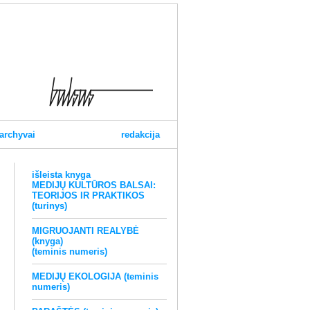
archyvai
redakcija
išleista knyga
MEDIJŲ KULTŪROS BALSAI:
TEORIJOS IR PRAKTIKOS
(turinys)
MIGRUOJANTI REALYBĖ
(knyga)
(teminis numeris)
MEDIJŲ EKOLOGIJA (teminis
numeris)