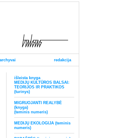
archyvai
redakcija
išleista knyga
MEDIJŲ KULTŪROS BALSAI:
TEORIJOS IR PRAKTIKOS
(turinys)
MIGRUOJANTI REALYBĖ
(knyga)
(teminis numeris)
MEDIJŲ EKOLOGIJA (teminis
numeris)