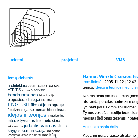
tekstai
projektai
VMS
Harmut Winkler: šešios tez
temų debesis
transliatorė
| 2005-11-22 | 12:43
architektūra
ASTEROIDO BALSAS
temos:
idėjos ir teorijos
,
medijų st
ATEITIS
autorystė
audio
bendruomenės
biurokratija
Kas vis dėlto yra mediumas (med
dialogai
blogosfera
dizainas
atsiranda poreikis apibrėžti medi
ENGLISH
filosofija
fotografija
lyginant jas su kitomis visuomenin
garso menas
futurizmas
hipertekstas
Žymus vokiečių medijų teoretikas
idėjos ir teorijos
instaliacijos
medijas šešiomis tezėmis ir pate
interaktyvumas
interneto sfera
judantis vaizdas
kinas
jekaterinos
Antra straipsnio dalis
knygos
komunikacija
koncertas
lyčių
kvietimai
kęsto
labirintai
linos
Kadangi nėra glausto atsakymo į 