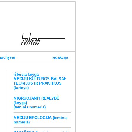
archyvai
redakcija
išleista knyga
MEDIJŲ KULTŪROS BALSAI:
TEORIJOS IR PRAKTIKOS
(turinys)
MIGRUOJANTI REALYBĖ
(knyga)
(teminis numeris)
MEDIJŲ EKOLOGIJA (teminis
numeris)