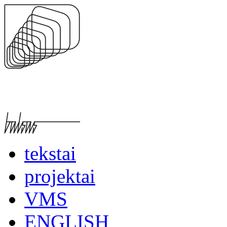
tekstai
projektai
VMS
ENGLISH