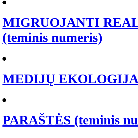
MIGRUOJANTI REALY
(teminis numeris)
MEDIJŲ EKOLOGIJA (t
PARAŠTĖS (teminis nu