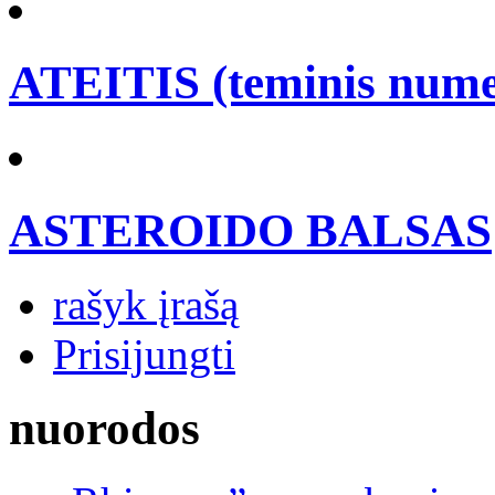
ATEITIS (teminis nume
ASTEROIDO BALSAS
rašyk įrašą
Prisijungti
nuorodos