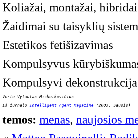
Koliažai, montažai, hibridai
Žaidimai su taisyklių siste
Estetikos fetišizavimas
Kompulsyvus kūrybiškuma
Kompulsyvi dekonstrukcija
Vertė Vytautas Michelkevičius 
iš žurnalo 
Intelligent Agent Magazine
 (2003, Sausis)
temos:
menas
,
naujosios me