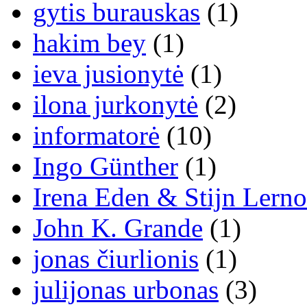
gytis burauskas
(1)
hakim bey
(1)
ieva jusionytė
(1)
ilona jurkonytė
(2)
informatorė
(10)
Ingo Günther
(1)
Irena Eden & Stijn Lerno
John K. Grande
(1)
jonas čiurlionis
(1)
julijonas urbonas
(3)