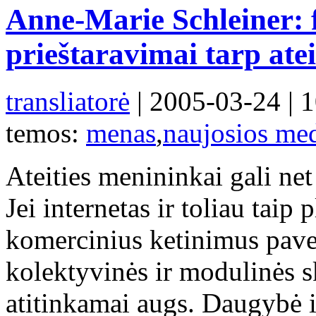
Anne-Marie Schleiner: 
prieštaravimai tarp atei
transliatorė
| 2005-03-24 | 
temos:
menas
,
naujosios med
Ateities menininkai gali net
Jei internetas ir toliau taip p
komercinius ketinimus paverst
kolektyvinės ir modulinės 
atitinkamai augs. Daugybė i