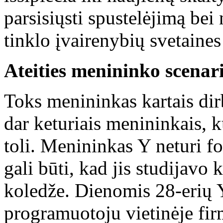
parsisiųsti spustelėjimą be
tinklo įvairenybių svetaines
Ateities menininko scenar
Toks menininkas kartais dir
dar keturiais menininkais, k
toli. Menininkas Y neturi f
gali būti, kad jis studijavo
koledže. Dienomis 28-erių
programuotoju vietinėje firmo