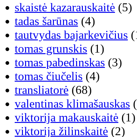
skaistė kazarauskaitė
(5)
tadas šarūnas
(4)
tautvydas bajarkevičius
(
tomas grunskis
(1)
tomas pabedinskas
(3)
tomas čiučelis
(4)
transliatorė
(68)
valentinas klimašauskas
(
viktorija makauskaitė
(1)
viktorija žilinskaitė
(2)